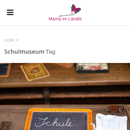
HOME
Schulmuseum
Tag
READ MORE