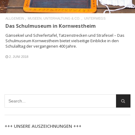
ALLGEMEIN
MUSEEN, UNTERHALTUNG & CO.
UNTERWEGS
Das Schulmuseum in Kornwestheim
Gänsekiel und Schiefertafel, Tatzenstrecken und Strafesel – Das
Schulmuseum Kornwestheim bietet vielseitige Einblicke in den
Schulalltag der vergangenen 400 Jahre.
2. JUNI 2018
+++ UNSERE AUSZEICHNUNGEN +++