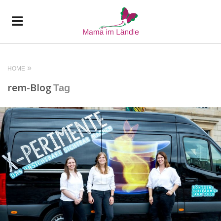
HOME
rem-Blog
Tag
READ MORE