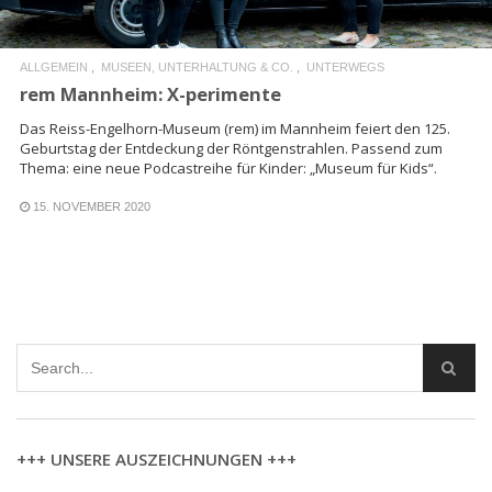
ALLGEMEIN
MUSEEN, UNTERHALTUNG & CO.
UNTERWEGS
rem Mannheim: X-perimente
Das Reiss-Engelhorn-Museum (rem) im Mannheim feiert den 125.
Geburtstag der Entdeckung der Röntgenstrahlen. Passend zum
Thema: eine neue Podcastreihe für Kinder: „Museum für Kids“.
15. NOVEMBER 2020
+++ UNSERE AUSZEICHNUNGEN +++