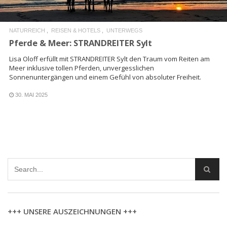
NATURREICH
REISEN & HOTELS
UNTERWEGS
Pferde & Meer: STRANDREITER Sylt
Lisa Oloff erfüllt mit STRANDREITER Sylt den Traum vom Reiten am
Meer inklusive tollen Pferden, unvergesslichen
Sonnenuntergängen und einem Gefühl von absoluter Freiheit.
30. MAI 2025
+++ UNSERE AUSZEICHNUNGEN +++