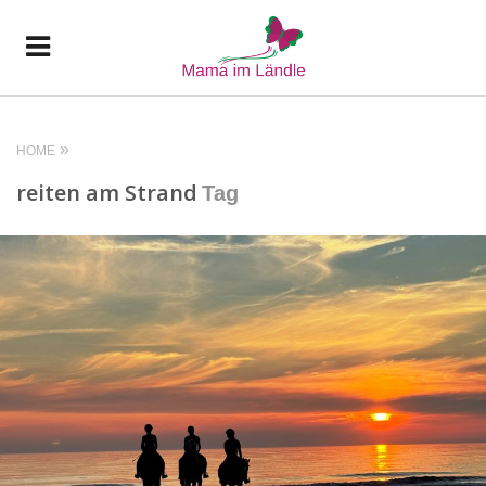
HOME
reiten am Strand
Tag
READ MORE