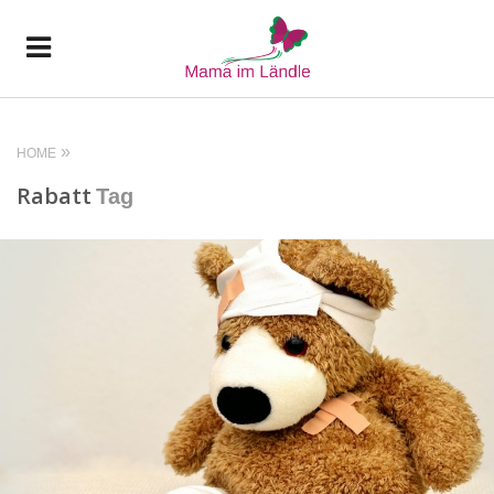
HOME
Rabatt
Tag
READ MORE