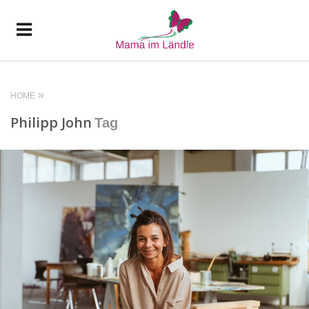
HOME
Philipp John
Tag
READ MORE