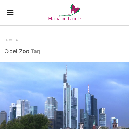
HOME
Opel Zoo
Tag
READ MORE