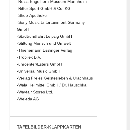
-Reiss-Engelhorn-Museum Mannheim
-Ritter Sport GmbH & Co. KG
-Shop-Apotheke
-Sony Music Entertainment Germany
GmbH
-Stadtrundfahrt Leipzig GmbH
-Stiftung Mensch und Umwelt
-Thienemann Esslinger Verlag
-Tropilex B.V.
-uhrcenter/Esters GmbH
-Universal Music GmbH
-Verlag Freies Geistesleben & Urachhaus
-Wala Heilmittel GmbH / Dr. Hauschka
-Wayfair Stores Ltd.
-Weleda AG
TAFELBILDER-KLAPPKARTEN