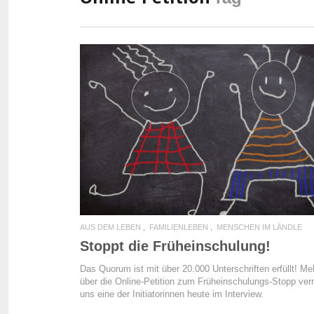
READ MORE
AUS DEM LEBEN
FAMILIENLEBEN
MENSCHEN IM LÄNDLE
Stoppt die Früheinschulung!
Das Quorum ist mit über 20.000 Unterschriften erfüllt! Me
über die Online-Petition zum Früheinschulungs-Stopp verr
uns eine der Initiatorinnen heute im Interview.