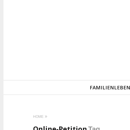
Primary
FAMILIENLEBE
Navigation
HOME
Online-Petition
Tag