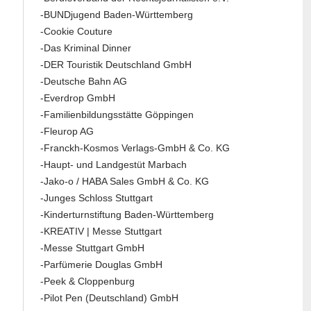
-BUNDjugend Baden-Württemberg
-Cookie Couture
-Das Kriminal Dinner
-DER Touristik Deutschland GmbH
-Deutsche Bahn AG
-Everdrop GmbH
-Familienbildungsstätte Göppingen
-Fleurop AG
-Franckh-Kosmos Verlags-GmbH & Co. KG
-Haupt- und Landgestüt Marbach
-Jako-o / HABA Sales GmbH & Co. KG
-Junges Schloss Stuttgart
-Kinderturnstiftung Baden-Württemberg
-KREATIV | Messe Stuttgart
-Messe Stuttgart GmbH
-Parfümerie Douglas GmbH
-Peek & Cloppenburg
-Pilot Pen (Deutschland) GmbH