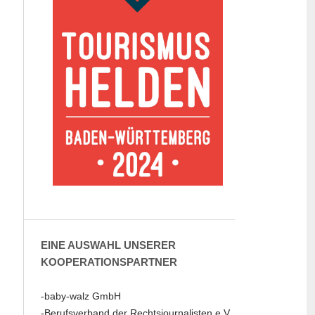
EINE AUSWAHL UNSERER
KOOPERATIONSPARTNER
-baby-walz GmbH
-Berufsverband der Rechtsjournalisten e.V.