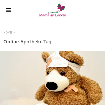
HOME
Online-Apotheke
Tag
READ MORE