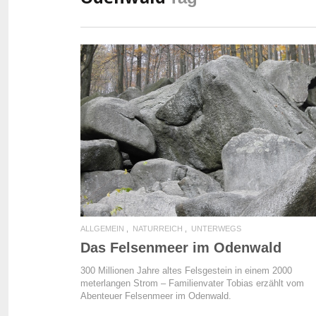
READ MORE
ALLGEMEIN
NATURREICH
UNTERWEGS
Das Felsenmeer im Odenwald
300 Millionen Jahre altes Felsgestein in einem 2000
meterlangen Strom – Familienvater Tobias erzählt vom
Abenteuer Felsenmeer im Odenwald.