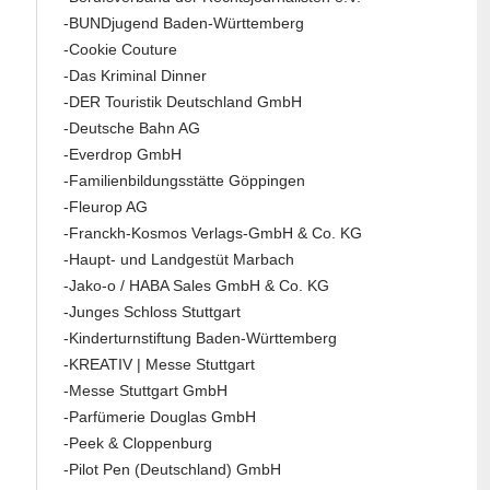
-BUNDjugend Baden-Württemberg
-Cookie Couture
-Das Kriminal Dinner
-DER Touristik Deutschland GmbH
-Deutsche Bahn AG
-Everdrop GmbH
-Familienbildungsstätte Göppingen
-Fleurop AG
-Franckh-Kosmos Verlags-GmbH & Co. KG
-Haupt- und Landgestüt Marbach
-Jako-o / HABA Sales GmbH & Co. KG
-Junges Schloss Stuttgart
-Kinderturnstiftung Baden-Württemberg
-KREATIV | Messe Stuttgart
-Messe Stuttgart GmbH
-Parfümerie Douglas GmbH
-Peek & Cloppenburg
-Pilot Pen (Deutschland) GmbH