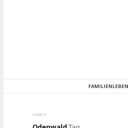
Primary
FAMILIENLEBE
Navigation
HOME
Odenwald
Tag