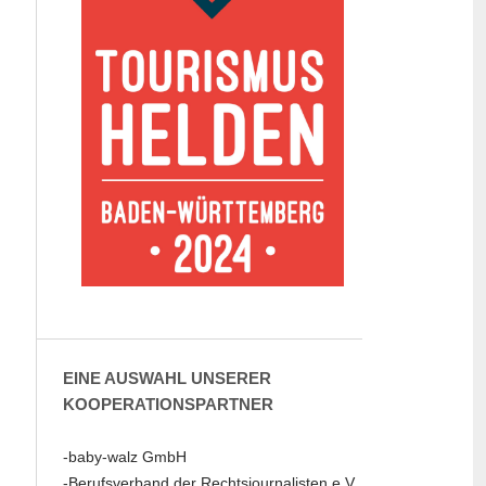
EINE AUSWAHL UNSERER
KOOPERATIONSPARTNER
-baby-walz GmbH
-Berufsverband der Rechtsjournalisten e.V.