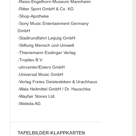
-Reiss-Engelhorn-Museum Mannheim
-Ritter Sport GmbH & Co. KG
-Shop-Apotheke
-Sony Music Entertainment Germany
GmbH
-Stadtrundfahrt Leipzig GmbH
-Stiftung Mensch und Umwelt
-Thienemann Esslinger Verlag
-Tropilex B.V.
-uhrcenter/Esters GmbH
-Universal Music GmbH
-Verlag Freies Geistesleben & Urachhaus
-Wala Heilmittel GmbH / Dr. Hauschka
-Wayfair Stores Ltd.
-Weleda AG
TAFELBILDER-KLAPPKARTEN