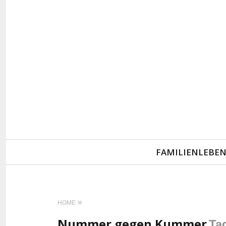
Primary
FAMILIENLEBE
Navigation
HOME
Nummer gegen Kummer
Ta