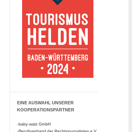
EINE AUSWAHL UNSERER
KOOPERATIONSPARTNER
-baby-walz GmbH
-Berufsverband der Rechtsjournalisten e.V.