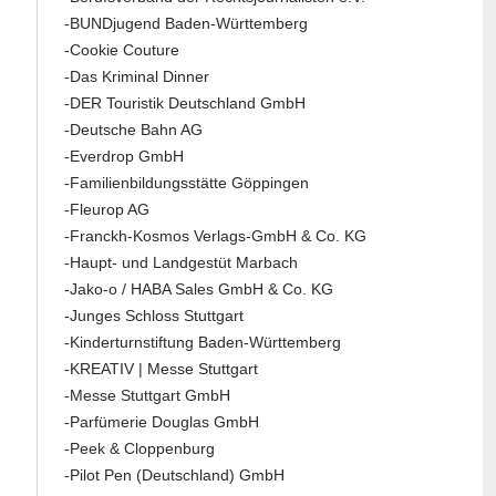
-BUNDjugend Baden-Württemberg
-Cookie Couture
-Das Kriminal Dinner
-DER Touristik Deutschland GmbH
-Deutsche Bahn AG
-Everdrop GmbH
-Familienbildungsstätte Göppingen
-Fleurop AG
-Franckh-Kosmos Verlags-GmbH & Co. KG
-Haupt- und Landgestüt Marbach
-Jako-o / HABA Sales GmbH & Co. KG
-Junges Schloss Stuttgart
-Kinderturnstiftung Baden-Württemberg
-KREATIV | Messe Stuttgart
-Messe Stuttgart GmbH
-Parfümerie Douglas GmbH
-Peek & Cloppenburg
-Pilot Pen (Deutschland) GmbH