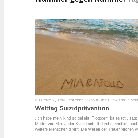
READ MORE
ALLGEMEIN
FAMILIENLEBEN
GESUNDHEIT / KÖRPER & SEE
Welttag Suizidprävention
„Ich habe mein Kind so geliebt. Trotzdem ist es tot“, sagt 
Mutter von Mia. Jeder Suizid betrifft durchschnittlich sec
weitere Menschen direkt. Die Wellen der Trauer reichen w