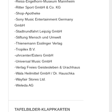
-Reiss-Engelhorn-Museum Mannheim
-Ritter Sport GmbH & Co. KG
-Shop-Apotheke
-Sony Music Entertainment Germany
GmbH
-Stadtrundfahrt Leipzig GmbH
-Stiftung Mensch und Umwelt
-Thienemann Esslinger Verlag
-Tropilex B.V.
-uhrcenter/Esters GmbH
-Universal Music GmbH
-Verlag Freies Geistesleben & Urachhaus
-Wala Heilmittel GmbH / Dr. Hauschka
-Wayfair Stores Ltd.
-Weleda AG
TAFELBILDER-KLAPPKARTEN