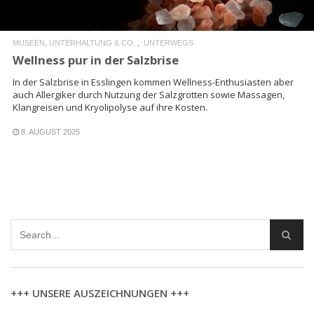
MUSEEN, UNTERHALTUNG & CO.
UNTERWEGS
Wellness pur in der Salzbrise
In der Salzbrise in Esslingen kommen Wellness-Enthusiasten aber
auch Allergiker durch Nutzung der Salzgrotten sowie Massagen,
Klangreisen und Kryolipolyse auf ihre Kosten.
8. AUGUST 2025
+++ UNSERE AUSZEICHNUNGEN +++