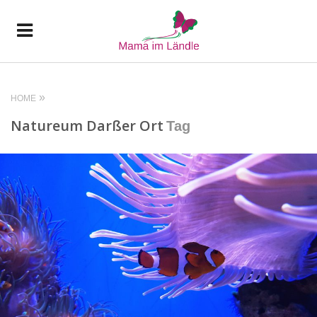
HOME
Natureum Darßer Ort
Tag
READ MORE