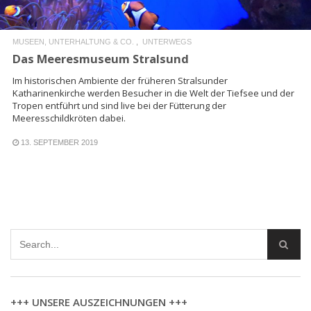
MUSEEN, UNTERHALTUNG & CO.
UNTERWEGS
Das Meeresmuseum Stralsund
Im historischen Ambiente der früheren Stralsunder
Katharinenkirche werden Besucher in die Welt der Tiefsee und der
Tropen entführt und sind live bei der Fütterung der
Meeresschildkröten dabei.
13. SEPTEMBER 2019
+++ UNSERE AUSZEICHNUNGEN +++