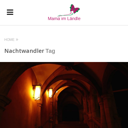
HOME
Nachtwandler
Tag
READ MORE