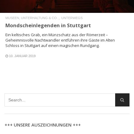
MUSEEN, UNTERHALTUNG & CO.
UNTERWEGS
Mondscheinlegenden in Stuttgart
Ein keltisches Grab, ein Münzschatz aus der Römerzeit –
Geheimnisvolle Nachtwandler entführen ihre Gäste im Alten
Schloss in Stuttgart auf einen magischen Rundgang.
10. JANUAR 2019
+++ UNSERE AUSZEICHNUNGEN +++