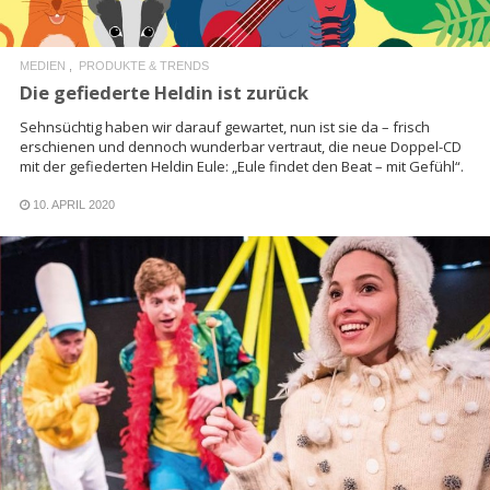
MEDIEN
PRODUKTE & TRENDS
Die gefiederte Heldin ist zurück
Sehnsüchtig haben wir darauf gewartet, nun ist sie da – frisch
erschienen und dennoch wunderbar vertraut, die neue Doppel-CD
mit der gefiederten Heldin Eule: „Eule findet den Beat – mit Gefühl“.
10. APRIL 2020
READ MORE