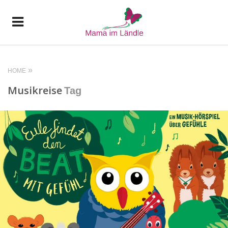
HOME
Musikreise
Tag
READ MORE