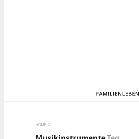
Primary
FAMILIENLEBE
Navigation
HOME
Musikinstrumente
Tag