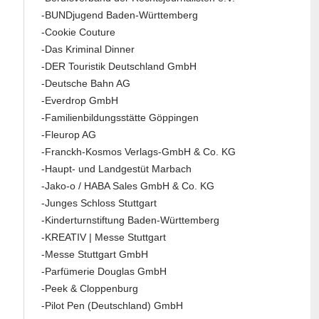
-BUNDjugend Baden-Württemberg
-Cookie Couture
-Das Kriminal Dinner
-DER Touristik Deutschland GmbH
-Deutsche Bahn AG
-Everdrop GmbH
-Familienbildungsstätte Göppingen
-Fleurop AG
-Franckh-Kosmos Verlags-GmbH & Co. KG
-Haupt- und Landgestüt Marbach
-Jako-o / HABA Sales GmbH & Co. KG
-Junges Schloss Stuttgart
-Kinderturnstiftung Baden-Württemberg
-KREATIV | Messe Stuttgart
-Messe Stuttgart GmbH
-Parfümerie Douglas GmbH
-Peek & Cloppenburg
-Pilot Pen (Deutschland) GmbH