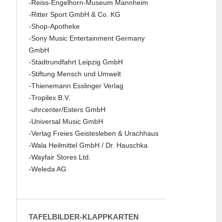
-Reiss-Engelhorn-Museum Mannheim
-Ritter Sport GmbH & Co. KG
-Shop-Apotheke
-Sony Music Entertainment Germany
GmbH
-Stadtrundfahrt Leipzig GmbH
-Stiftung Mensch und Umwelt
-Thienemann Esslinger Verlag
-Tropilex B.V.
-uhrcenter/Esters GmbH
-Universal Music GmbH
-Verlag Freies Geistesleben & Urachhaus
-Wala Heilmittel GmbH / Dr. Hauschka
-Wayfair Stores Ltd.
-Weleda AG
TAFELBILDER-KLAPPKARTEN