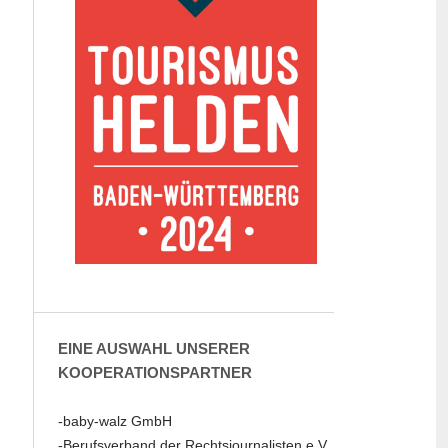
EINE AUSWAHL UNSERER
KOOPERATIONSPARTNER
-baby-walz GmbH
-Berufsverband der Rechtsjournalisten e.V.