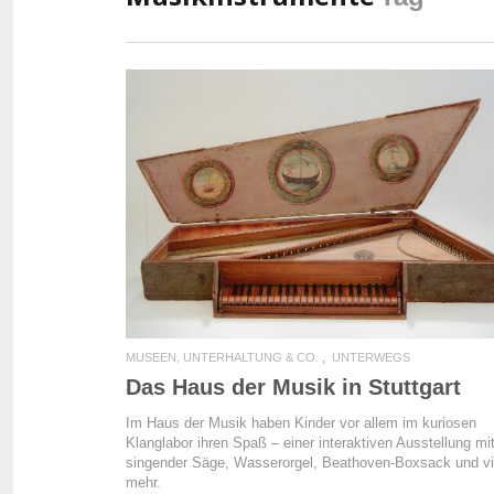
READ MORE
MUSEEN, UNTERHALTUNG & CO.
UNTERWEGS
Das Haus der Musik in Stuttgart
Im Haus der Musik haben Kinder vor allem im kuriosen
Klanglabor ihren Spaß – einer interaktiven Ausstellung mi
singender Säge, Wasserorgel, Beathoven-Boxsack und v
mehr.