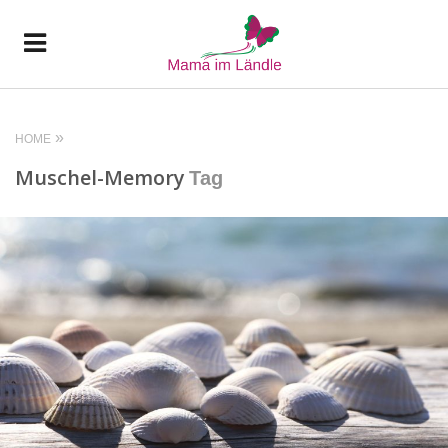
HOME
Muschel-Memory
Tag
READ MORE