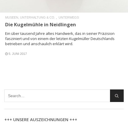
MUSEEN, UNTERHALTUNG & CO.
UNTERWEGS
Die Kugelmühle in Neidlingen
Ein über tausend Jahre altes Handwerk, das in seiner Präzision
fasziniert und von einem der letzten Kugelmüller Deutschlands
betrieben und anschaulich erklärt wird.
5. JUNI 2017
+++ UNSERE AUSZEICHNUNGEN +++