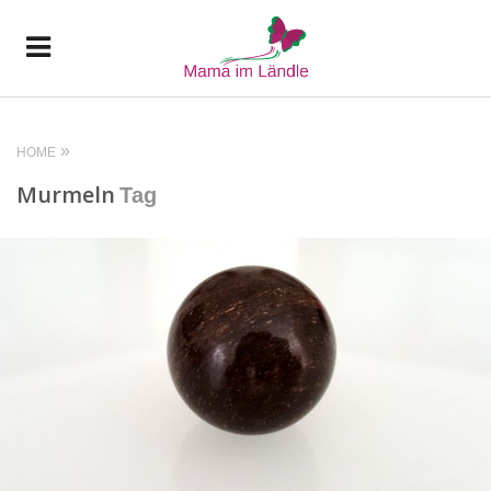
HOME
Murmeln
Tag
READ MORE