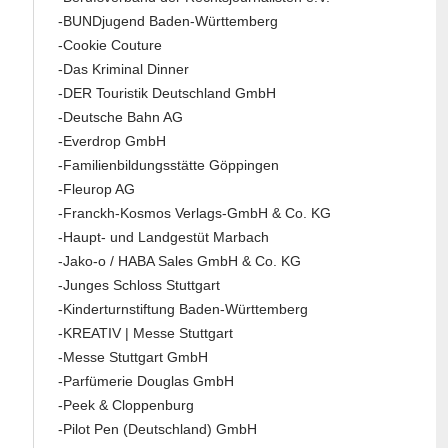
-BUNDjugend Baden-Württemberg
-Cookie Couture
-Das Kriminal Dinner
-DER Touristik Deutschland GmbH
-Deutsche Bahn AG
-Everdrop GmbH
-Familienbildungsstätte Göppingen
-Fleurop AG
-Franckh-Kosmos Verlags-GmbH & Co. KG
-Haupt- und Landgestüt Marbach
-Jako-o / HABA Sales GmbH & Co. KG
-Junges Schloss Stuttgart
-Kinderturnstiftung Baden-Württemberg
-KREATIV | Messe Stuttgart
-Messe Stuttgart GmbH
-Parfümerie Douglas GmbH
-Peek & Cloppenburg
-Pilot Pen (Deutschland) GmbH