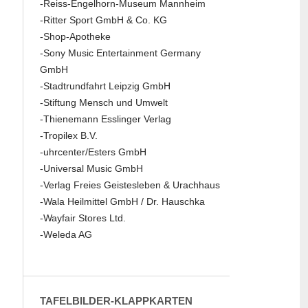
-Reiss-Engelhorn-Museum Mannheim
-Ritter Sport GmbH & Co. KG
-Shop-Apotheke
-Sony Music Entertainment Germany
GmbH
-Stadtrundfahrt Leipzig GmbH
-Stiftung Mensch und Umwelt
-Thienemann Esslinger Verlag
-Tropilex B.V.
-uhrcenter/Esters GmbH
-Universal Music GmbH
-Verlag Freies Geistesleben & Urachhaus
-Wala Heilmittel GmbH / Dr. Hauschka
-Wayfair Stores Ltd.
-Weleda AG
TAFELBILDER-KLAPPKARTEN