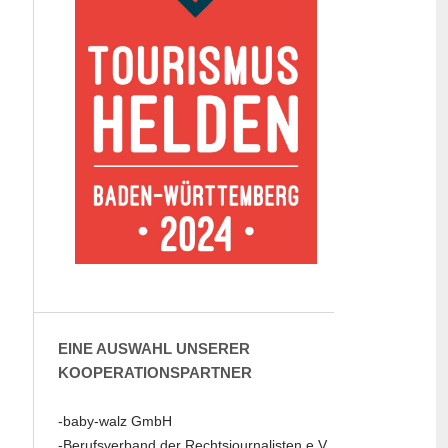
EINE AUSWAHL UNSERER
KOOPERATIONSPARTNER
-baby-walz GmbH
-Berufsverband der Rechtsjournalisten e.V.