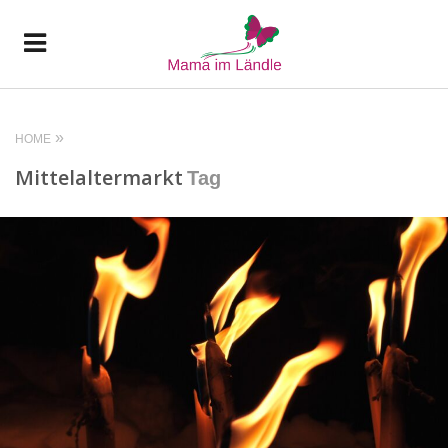
HOME
Mittelaltermarkt
Tag
READ MORE