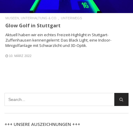
MUSEEN, UNTERHALTUNG & CO.
UNTERWEGS
Glow Golf in Stuttgart
Aktuell haben wir ein echtes Freizeit-Highlight in Stuttgart-
Zuffenhausen kennengelernt: Das Black Light, eine Indoor-
Minigolfanlage mit Schwarzlicht und 3D-Optik.
10. MÄRZ 2022
+++ UNSERE AUSZEICHNUNGEN +++