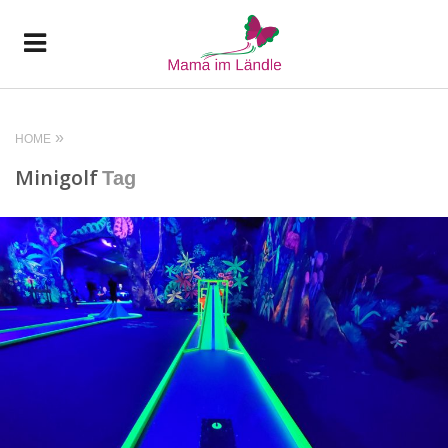
HOME
Minigolf
Tag
READ MORE