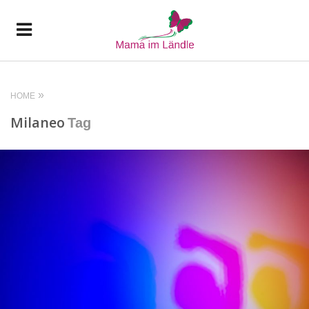
HOME
Milaneo
Tag
READ MORE