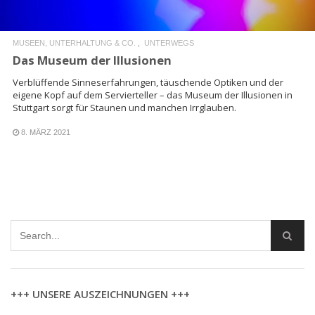
MUSEEN, UNTERHALTUNG & CO.
UNTERWEGS
Das Museum der Illusionen
Verblüffende Sinneserfahrungen, täuschende Optiken und der
eigene Kopf auf dem Servierteller – das Museum der Illusionen in
Stuttgart sorgt für Staunen und manchen Irrglauben.
8. MÄRZ 2021
+++ UNSERE AUSZEICHNUNGEN +++