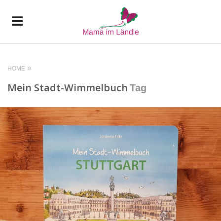
HOME
Mein Stadt-Wimmelbuch
Tag
READ MORE