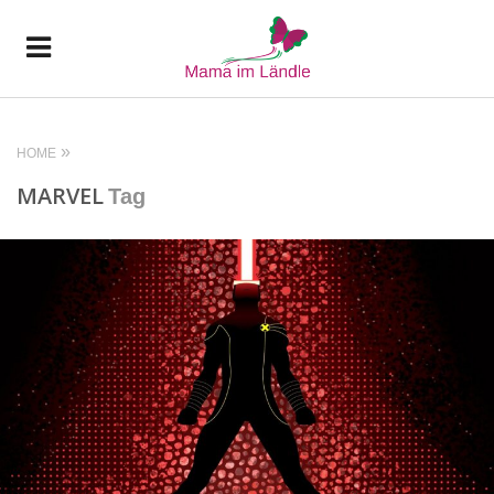
HOME
MARVEL
Tag
READ MORE