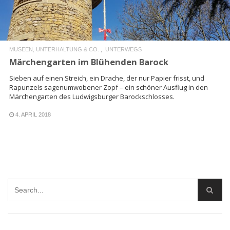
MUSEEN, UNTERHALTUNG & CO.
UNTERWEGS
Märchengarten im Blühenden Barock
Sieben auf einen Streich, ein Drache, der nur Papier frisst, und
Rapunzels sagenumwobener Zopf – ein schöner Ausflug in den
Märchengarten des Ludwigsburger Barockschlosses.
4. APRIL 2018