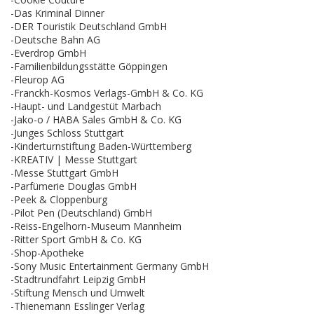
-Das Kriminal Dinner
-DER Touristik Deutschland GmbH
-Deutsche Bahn AG
-Everdrop GmbH
-Familienbildungsstätte Göppingen
-Fleurop AG
-Franckh-Kosmos Verlags-GmbH & Co. KG
-Haupt- und Landgestüt Marbach
-Jako-o / HABA Sales GmbH & Co. KG
-Junges Schloss Stuttgart
-Kinderturnstiftung Baden-Württemberg
-KREATIV | Messe Stuttgart
-Messe Stuttgart GmbH
-Parfümerie Douglas GmbH
-Peek & Cloppenburg
-Pilot Pen (Deutschland) GmbH
-Reiss-Engelhorn-Museum Mannheim
-Ritter Sport GmbH & Co. KG
-Shop-Apotheke
-Sony Music Entertainment Germany GmbH
-Stadtrundfahrt Leipzig GmbH
-Stiftung Mensch und Umwelt
-Thienemann Esslinger Verlag