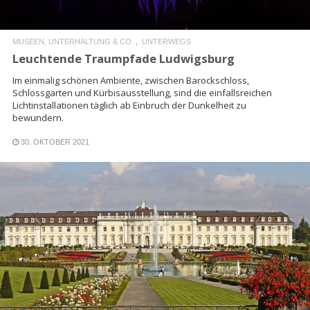
MUSEEN, UNTERHALTUNG & CO.
UNTERWEGS
Leuchtende Traumpfade Ludwigsburg
Im einmalig schönen Ambiente, zwischen Barockschloss,
Schlossgarten und Kürbisausstellung, sind die einfallsreichen
Lichtinstallationen täglich ab Einbruch der Dunkelheit zu
bewundern.
30. OKTOBER 2021
READ MORE