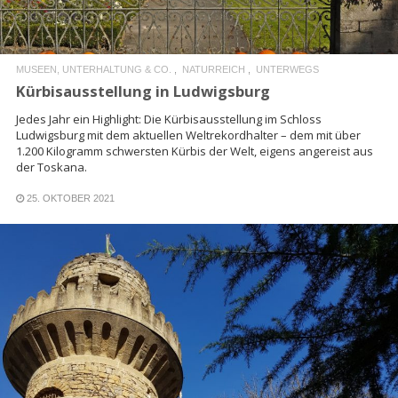
MUSEEN, UNTERHALTUNG & CO.
NATURREICH
UNTERWEGS
Kürbisausstellung in Ludwigsburg
Jedes Jahr ein Highlight: Die Kürbisausstellung im Schloss
Ludwigsburg mit dem aktuellen Weltrekordhalter – dem mit über
1.200 Kilogramm schwersten Kürbis der Welt, eigens angereist aus
der Toskana.
25. OKTOBER 2021
READ MORE