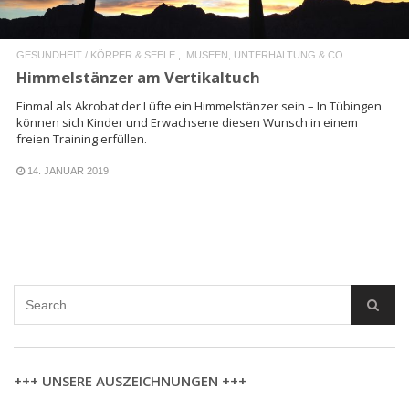
GESUNDHEIT / KÖRPER & SEELE
MUSEEN, UNTERHALTUNG & CO.
Himmelstänzer am Vertikaltuch
Einmal als Akrobat der Lüfte ein Himmelstänzer sein – In Tübingen
können sich Kinder und Erwachsene diesen Wunsch in einem
freien Training erfüllen.
14. JANUAR 2019
+++ UNSERE AUSZEICHNUNGEN +++