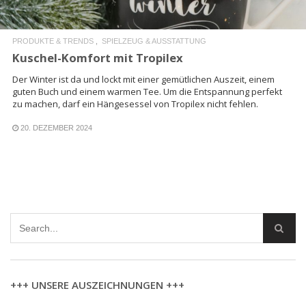
PRODUKTE & TRENDS
SPIELZEUG & AUSSTATTUNG
Kuschel-Komfort mit Tropilex
Der Winter ist da und lockt mit einer gemütlichen Auszeit, einem
guten Buch und einem warmen Tee. Um die Entspannung perfekt
zu machen, darf ein Hängesessel von Tropilex nicht fehlen.
20. DEZEMBER 2024
+++ UNSERE AUSZEICHNUNGEN +++