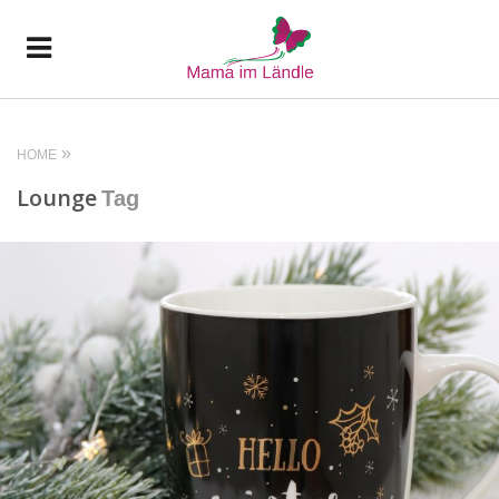
HOME
Lounge
Tag
READ MORE