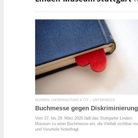
READ MORE
MUSEEN, UNTERHALTUNG & CO.
UNTERWEGS
Buchmesse gegen Diskriminierung
Vom 27. bis 29. März 2026 lädt das Stuttgarter Linden-
Museum zu einer Buchmesse ein, die Vielfalt sichtbar m
und Vorurteile hinterfragt.