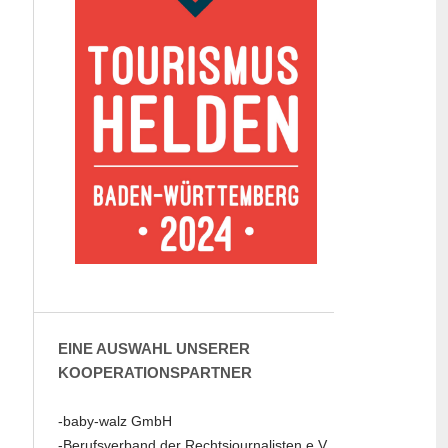
EINE AUSWAHL UNSERER
KOOPERATIONSPARTNER
-baby-walz GmbH
-Berufsverband der Rechtsjournalisten e.V.