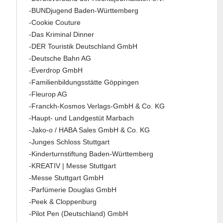
-BUNDjugend Baden-Württemberg
-Cookie Couture
-Das Kriminal Dinner
-DER Touristik Deutschland GmbH
-Deutsche Bahn AG
-Everdrop GmbH
-Familienbildungsstätte Göppingen
-Fleurop AG
-Franckh-Kosmos Verlags-GmbH & Co. KG
-Haupt- und Landgestüt Marbach
-Jako-o / HABA Sales GmbH & Co. KG
-Junges Schloss Stuttgart
-Kinderturnstiftung Baden-Württemberg
-KREATIV | Messe Stuttgart
-Messe Stuttgart GmbH
-Parfümerie Douglas GmbH
-Peek & Cloppenburg
-Pilot Pen (Deutschland) GmbH