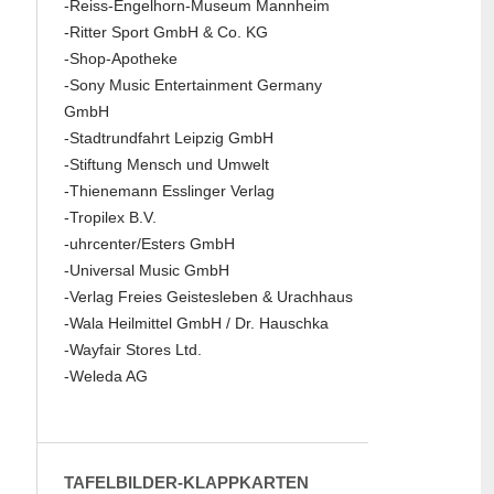
-Reiss-Engelhorn-Museum Mannheim
-Ritter Sport GmbH & Co. KG
-Shop-Apotheke
-Sony Music Entertainment Germany
GmbH
-Stadtrundfahrt Leipzig GmbH
-Stiftung Mensch und Umwelt
-Thienemann Esslinger Verlag
-Tropilex B.V.
-uhrcenter/Esters GmbH
-Universal Music GmbH
-Verlag Freies Geistesleben & Urachhaus
-Wala Heilmittel GmbH / Dr. Hauschka
-Wayfair Stores Ltd.
-Weleda AG
TAFELBILDER-KLAPPKARTEN