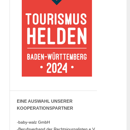
EINE AUSWAHL UNSERER
KOOPERATIONSPARTNER
-baby-walz GmbH
-Berufsverband der Rechtsjournalisten e.V.