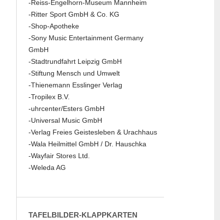
-Reiss-Engelhorn-Museum Mannheim
-Ritter Sport GmbH & Co. KG
-Shop-Apotheke
-Sony Music Entertainment Germany
GmbH
-Stadtrundfahrt Leipzig GmbH
-Stiftung Mensch und Umwelt
-Thienemann Esslinger Verlag
-Tropilex B.V.
-uhrcenter/Esters GmbH
-Universal Music GmbH
-Verlag Freies Geistesleben & Urachhaus
-Wala Heilmittel GmbH / Dr. Hauschka
-Wayfair Stores Ltd.
-Weleda AG
TAFELBILDER-KLAPPKARTEN