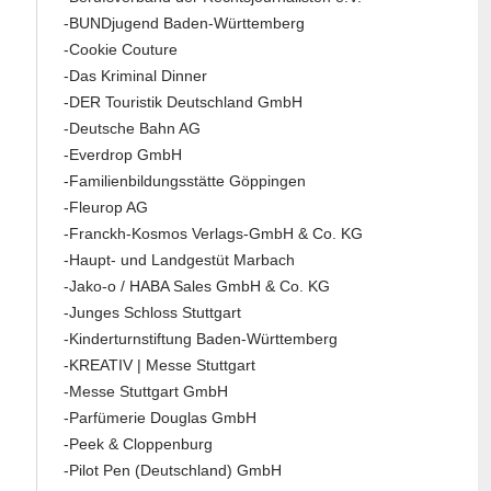
-BUNDjugend Baden-Württemberg
-Cookie Couture
-Das Kriminal Dinner
-DER Touristik Deutschland GmbH
-Deutsche Bahn AG
-Everdrop GmbH
-Familienbildungsstätte Göppingen
-Fleurop AG
-Franckh-Kosmos Verlags-GmbH & Co. KG
-Haupt- und Landgestüt Marbach
-Jako-o / HABA Sales GmbH & Co. KG
-Junges Schloss Stuttgart
-Kinderturnstiftung Baden-Württemberg
-KREATIV | Messe Stuttgart
-Messe Stuttgart GmbH
-Parfümerie Douglas GmbH
-Peek & Cloppenburg
-Pilot Pen (Deutschland) GmbH