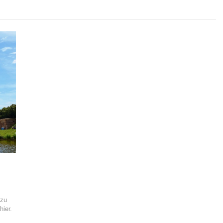
 zu
hier.