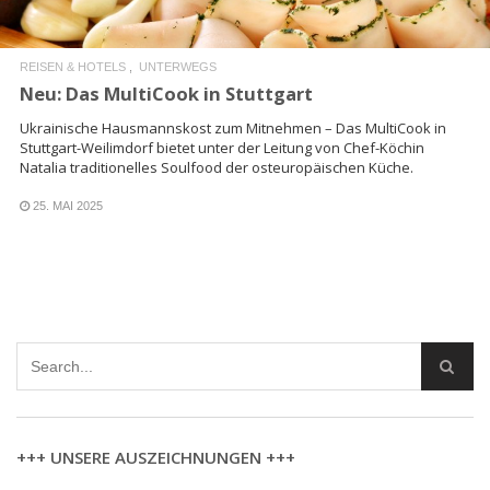
REISEN & HOTELS
UNTERWEGS
Neu: Das MultiCook in Stuttgart
Ukrainische Hausmannskost zum Mitnehmen – Das MultiCook in
Stuttgart-Weilimdorf bietet unter der Leitung von Chef-Köchin
Natalia traditionelles Soulfood der osteuropäischen Küche.
25. MAI 2025
+++ UNSERE AUSZEICHNUNGEN +++