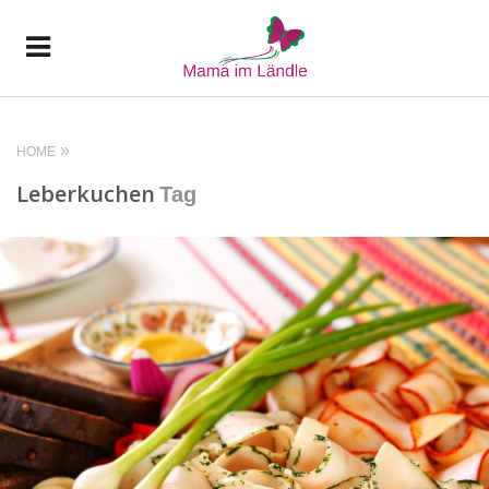
HOME
Leberkuchen
Tag
READ MORE