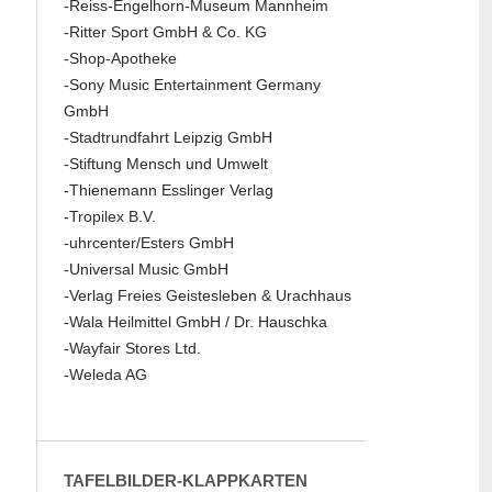
-Reiss-Engelhorn-Museum Mannheim
-Ritter Sport GmbH & Co. KG
-Shop-Apotheke
-Sony Music Entertainment Germany
GmbH
-Stadtrundfahrt Leipzig GmbH
-Stiftung Mensch und Umwelt
-Thienemann Esslinger Verlag
-Tropilex B.V.
-uhrcenter/Esters GmbH
-Universal Music GmbH
-Verlag Freies Geistesleben & Urachhaus
-Wala Heilmittel GmbH / Dr. Hauschka
-Wayfair Stores Ltd.
-Weleda AG
TAFELBILDER-KLAPPKARTEN