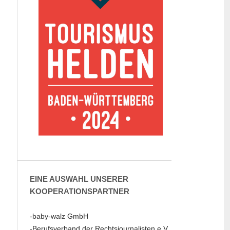
EINE AUSWAHL UNSERER
KOOPERATIONSPARTNER
-baby-walz GmbH
-Berufsverband der Rechtsjournalisten e.V.