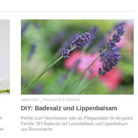
READ MORE
KREATIVES
PRODUKTE & TRENDS
DIY: Badesalz und Lippenbalsam
ch
Perfekt zum Verschenken oder als Pflegeprodukt für die ganze
Familie: DIY-Badesalz auf Lavendelbasis und Lippenbalsam
el.
aus Bienenwachs.