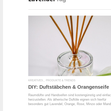
READ MORE
KREATIVES
PRODUKTE & TRENDS
DIY: Duftstäbchen & Orangenseife
Raumdüfte und Handseifen sind kostengünstig und einfa
herzustellen. Als ätherische Duftöle eignen sich hierfür
besonders gut Lavendel, Orange, Rose, Minze oder Mand