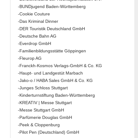
-BUNDjugend Baden-Württemberg
-Cookie Couture
-Das Kriminal Dinner
-DER Touristik Deutschland GmbH
-Deutsche Bahn AG
-Everdrop GmbH
-Familienbildungsstätte Göppingen
-Fleurop AG
-Franckh-Kosmos Verlags-GmbH & Co. KG
-Haupt- und Landgestüt Marbach
-Jako-o / HABA Sales GmbH & Co. KG
-Junges Schloss Stuttgart
-Kinderturnstiftung Baden-Württemberg
-KREATIV | Messe Stuttgart
-Messe Stuttgart GmbH
-Parfümerie Douglas GmbH
-Peek & Cloppenburg
-Pilot Pen (Deutschland) GmbH