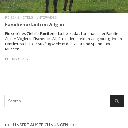
REISEN & HOTELS
UNTERWEGS
Familienurlaub im Allgäu
Ein schönes Ziel für Familienurlaube ist das Landhaus der Familie
Aigner-Vogler in Fischen im Allgäu. In der direkten Umgebung finden
Familien viele tolle Ausflugsziele in der Natur und spannende
Museen.
8. MÄRZ 2017
+++ UNSERE AUSZEICHNUNGEN +++