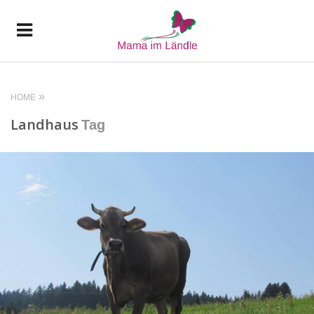
HOME
Landhaus
Tag
READ MORE