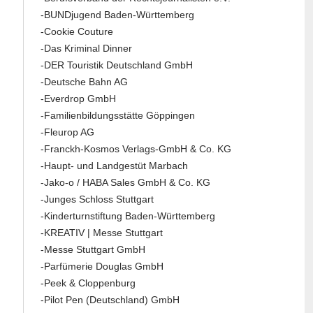
-BUNDjugend Baden-Württemberg
-Cookie Couture
-Das Kriminal Dinner
-DER Touristik Deutschland GmbH
-Deutsche Bahn AG
-Everdrop GmbH
-Familienbildungsstätte Göppingen
-Fleurop AG
-Franckh-Kosmos Verlags-GmbH & Co. KG
-Haupt- und Landgestüt Marbach
-Jako-o / HABA Sales GmbH & Co. KG
-Junges Schloss Stuttgart
-Kinderturnstiftung Baden-Württemberg
-KREATIV | Messe Stuttgart
-Messe Stuttgart GmbH
-Parfümerie Douglas GmbH
-Peek & Cloppenburg
-Pilot Pen (Deutschland) GmbH