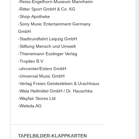
-Reiss-Engelhorn-Museum Mannheim
-Ritter Sport GmbH & Co. KG
-Shop-Apotheke
-Sony Music Entertainment Germany
GmbH
-Stadtrundfahrt Leipzig GmbH
-Stiftung Mensch und Umwelt
-Thienemann Esslinger Verlag
-Tropilex B.V.
-uhrcenter/Esters GmbH
-Universal Music GmbH
-Verlag Freies Geistesleben & Urachhaus
-Wala Heilmittel GmbH / Dr. Hauschka
-Wayfair Stores Ltd.
-Weleda AG
TAFELBILDER-KLAPPKARTEN