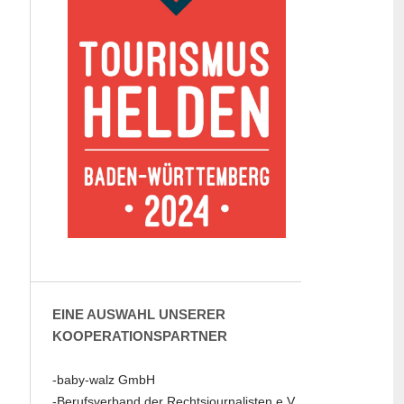
EINE AUSWAHL UNSERER
KOOPERATIONSPARTNER
-baby-walz GmbH
-Berufsverband der Rechtsjournalisten e.V.