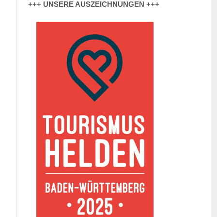
+++ UNSERE AUSZEICHNUNGEN +++