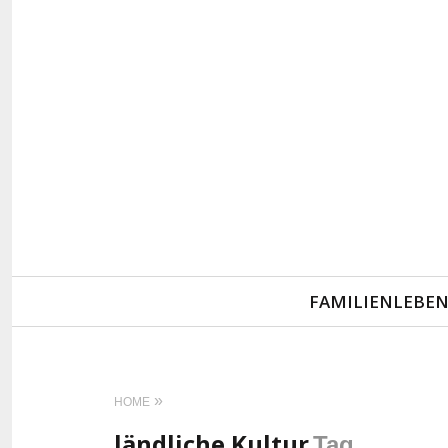
Primary
FAMILIENLEBE
Navigation
HOME
ländliche Kultur
Tag