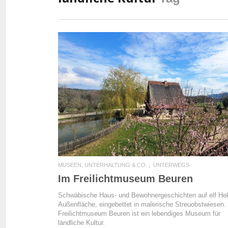
READ MORE
MUSEEN, UNTERHALTUNG & CO.
UNTERWEGS
Im Freilichtmuseum Beuren
Schwäbische Haus- und Bewohnergeschichten auf elf He
Außenfläche, eingebettet in malerische Streuobstwiesen.
Freilichtmuseum Beuren ist ein lebendiges Museum für
ländliche Kultur.