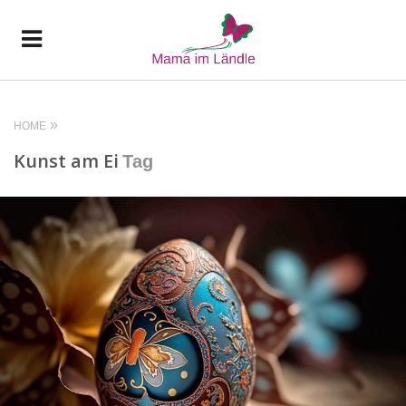
HOME
Kunst am Ei
Tag
READ MORE