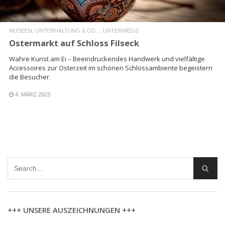
MUSEEN, UNTERHALTUNG & CO.
UNTERWEGS
Ostermarkt auf Schloss Filseck
Wahre Kunst am Ei – Beeindruckendes Handwerk und vielfältige
Accessoires zur Osterzeit im schönen Schlossambiente begeistern
die Besucher.
4. MÄRZ 2023
+++ UNSERE AUSZEICHNUNGEN +++