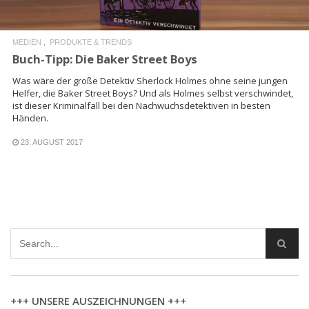
MEDIEN
PRODUKTE & TRENDS
Buch-Tipp: Die Baker Street Boys
Was wäre der große Detektiv Sherlock Holmes ohne seine jungen
Helfer, die Baker Street Boys? Und als Holmes selbst verschwindet,
ist dieser Kriminalfall bei den Nachwuchsdetektiven in besten
Händen.
23. AUGUST 2017
+++ UNSERE AUSZEICHNUNGEN +++