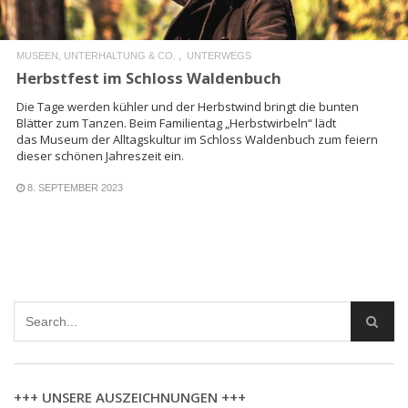
MUSEEN, UNTERHALTUNG & CO.
UNTERWEGS
Herbstfest im Schloss Waldenbuch
Die Tage werden kühler und der Herbstwind bringt die bunten
Blätter zum Tanzen. Beim Familientag „Herbstwirbeln“ lädt
das Museum der Alltagskultur im Schloss Waldenbuch zum feiern
dieser schönen Jahreszeit ein.
8. SEPTEMBER 2023
+++ UNSERE AUSZEICHNUNGEN +++