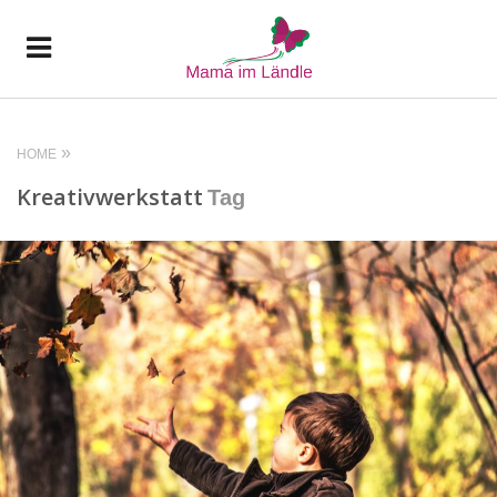
HOME
Kreativwerkstatt
Tag
READ MORE