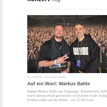
READ MORE
ALLGEMEIN
AUS DEM LEBEN
Auf ein Wort: Markus Bahle
Rapper Markus Bahle aus Göppingen, Künstlername MA
stand überraschend gemeinsam mit Bushido in der Stuttg
Schleyer-Halle auf der Bühne – vor 12.000 Fans.