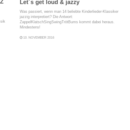
 Z
Let´s get loud & jazzy
Was passiert, wenn man 14 beliebte Kinderlieder-Klassiker
jazzig interpretiert? Die Antwort:
sik
ZappelKlatschSingSwingTrötBums kommt dabei heraus.
Mindestens!
10. NOVEMBER 2016