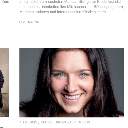
3. Juli 2022 zum sechsten Mal das Stuttgarter Kinderfest statt
! Zum
– ein buntes, interkulturelles Miteinander mit Bühnenprogramm,
Mitmachstationen und internationalen Köstlichkeiten.
28. MAI 2022
READ MORE
ALLGEMEIN
MEDIEN
PRODUKTE & TRENDS