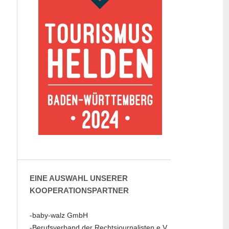
EINE AUSWAHL UNSERER
KOOPERATIONSPARTNER
-baby-walz GmbH
-Berufsverband der Rechtsjournalisten e.V.