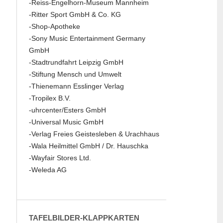
-Reiss-Engelhorn-Museum Mannheim
-Ritter Sport GmbH & Co. KG
-Shop-Apotheke
-Sony Music Entertainment Germany
GmbH
-Stadtrundfahrt Leipzig GmbH
-Stiftung Mensch und Umwelt
-Thienemann Esslinger Verlag
-Tropilex B.V.
-uhrcenter/Esters GmbH
-Universal Music GmbH
-Verlag Freies Geistesleben & Urachhaus
-Wala Heilmittel GmbH / Dr. Hauschka
-Wayfair Stores Ltd.
-Weleda AG
TAFELBILDER-KLAPPKARTEN