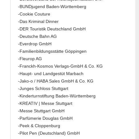
-BUNDjugend Baden-Württemberg
-Cookie Couture
-Das Kriminal Dinner
-DER Touristik Deutschland GmbH
-Deutsche Bahn AG
-Everdrop GmbH
-Familienbildungsstätte Göppingen
-Fleurop AG
-Franckh-Kosmos Verlags-GmbH & Co. KG
-Haupt- und Landgestüt Marbach
-Jako-o / HABA Sales GmbH & Co. KG
-Junges Schloss Stuttgart
-Kinderturnstiftung Baden-Württemberg
-KREATIV | Messe Stuttgart
-Messe Stuttgart GmbH
-Parfümerie Douglas GmbH
-Peek & Cloppenburg
-Pilot Pen (Deutschland) GmbH