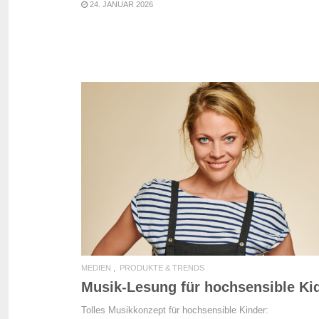
24. JANUAR 2026
READ MORE
MEDIEN
PRODUKTE & TRENDS
Musik-Lesung für hochsensible Ki
Tolles Musikkonzept für hochsensible Kinder: