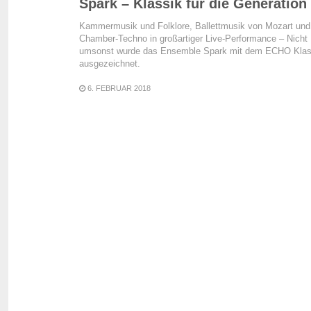
Spark – Klassik für die Generation
Kammermusik und Folklore, Ballettmusik von Mozart und
Chamber-Techno in großartiger Live-Performance – Nicht
umsonst wurde das Ensemble Spark mit dem ECHO Klas
ausgezeichnet.
6. FEBRUAR 2018