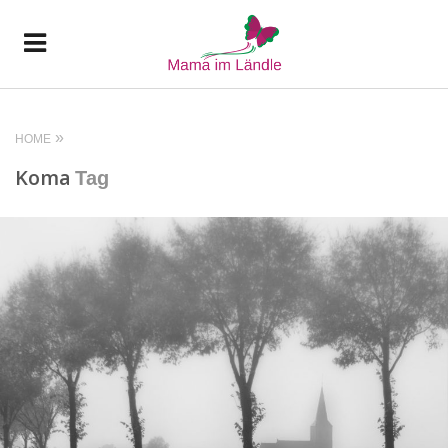
HOME
Koma
Tag
READ MORE