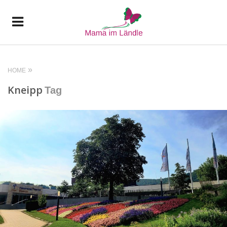
HOME
Kneipp
Tag
READ MORE