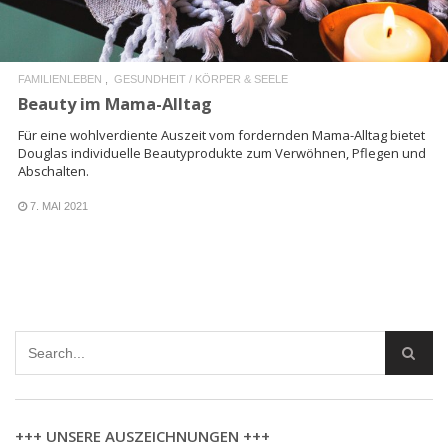
FAMILIENLEBEN
GESUNDHEIT / KÖRPER & SEELE
Beauty im Mama-Alltag
Für eine wohlverdiente Auszeit vom fordernden Mama-Alltag bietet
Douglas individuelle Beautyprodukte zum Verwöhnen, Pflegen und
Abschalten.
7. MAI 2021
+++ UNSERE AUSZEICHNUNGEN +++