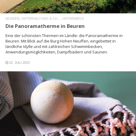
MUSEEN, UNTERHALTUNG & CO.
UNTERWEGS
Die Panoramatherme in Beuren
Eine der schönsten Thermen im Ländle: die Panoramatherme in
Beuren. Mit Blick auf die Burg Hohen Neuffen, eingebettet in
ländliche Idylle und mit zahlreichen Schwimmbecken,
Anwendungsmöglichkeiten, Dampfbädern und Saunen.
22. JULI 2023
READ MORE