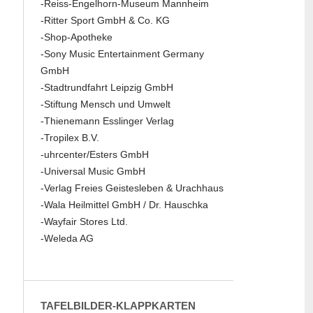
-Reiss-Engelhorn-Museum Mannheim
-Ritter Sport GmbH & Co. KG
-Shop-Apotheke
-Sony Music Entertainment Germany
GmbH
-Stadtrundfahrt Leipzig GmbH
-Stiftung Mensch und Umwelt
-Thienemann Esslinger Verlag
-Tropilex B.V.
-uhrcenter/Esters GmbH
-Universal Music GmbH
-Verlag Freies Geistesleben & Urachhaus
-Wala Heilmittel GmbH / Dr. Hauschka
-Wayfair Stores Ltd.
-Weleda AG
TAFELBILDER-KLAPPKARTEN