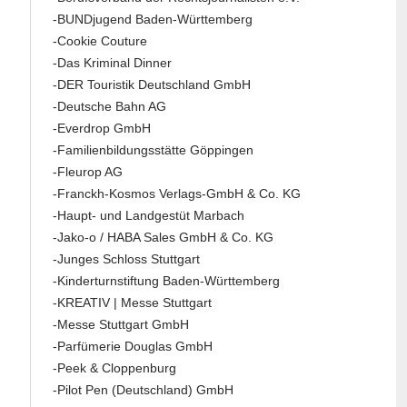
-BUNDjugend Baden-Württemberg
-Cookie Couture
-Das Kriminal Dinner
-DER Touristik Deutschland GmbH
-Deutsche Bahn AG
-Everdrop GmbH
-Familienbildungsstätte Göppingen
-Fleurop AG
-Franckh-Kosmos Verlags-GmbH & Co. KG
-Haupt- und Landgestüt Marbach
-Jako-o / HABA Sales GmbH & Co. KG
-Junges Schloss Stuttgart
-Kinderturnstiftung Baden-Württemberg
-KREATIV | Messe Stuttgart
-Messe Stuttgart GmbH
-Parfümerie Douglas GmbH
-Peek & Cloppenburg
-Pilot Pen (Deutschland) GmbH