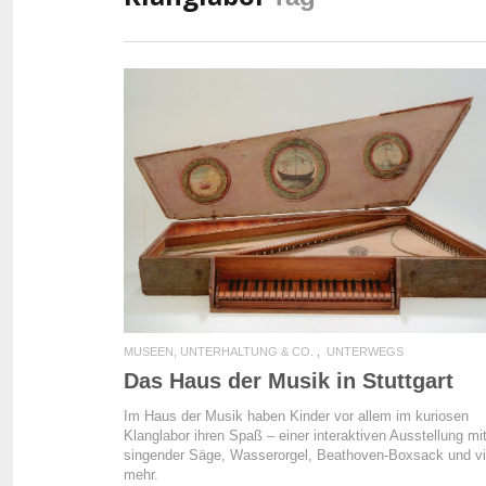
READ MORE
MUSEEN, UNTERHALTUNG & CO.
UNTERWEGS
Das Haus der Musik in Stuttgart
Im Haus der Musik haben Kinder vor allem im kuriosen
Klanglabor ihren Spaß – einer interaktiven Ausstellung mi
singender Säge, Wasserorgel, Beathoven-Boxsack und v
mehr.