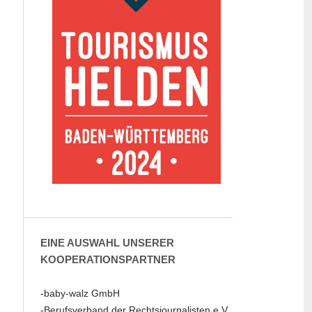
EINE AUSWAHL UNSERER
KOOPERATIONSPARTNER
-baby-walz GmbH
-Berufsverband der Rechtsjournalisten e.V.