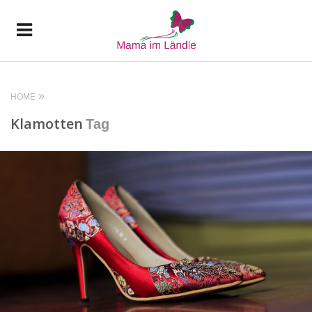
HOME
Klamotten
Tag
READ MORE