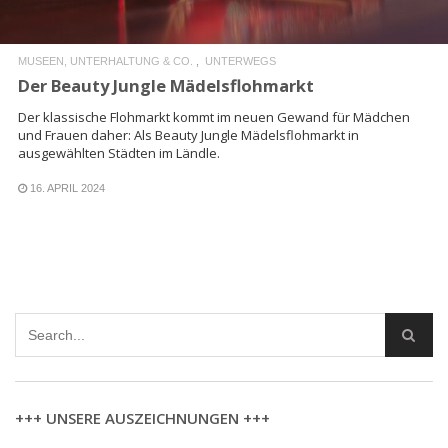
MUSEEN, UNTERHALTUNG & CO.
UNTERWEGS
Der Beauty Jungle Mädelsflohmarkt
Der klassische Flohmarkt kommt im neuen Gewand für Mädchen
und Frauen daher: Als Beauty Jungle Mädelsflohmarkt in
ausgewählten Städten im Ländle.
16. APRIL 2024
+++ UNSERE AUSZEICHNUNGEN +++