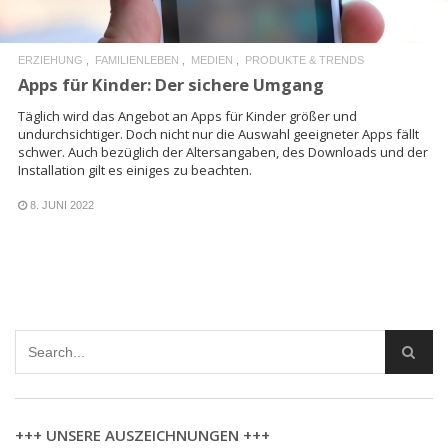
ERZIEHUNG
FAMILIENLEBEN
MEDIEN
PRODUKTE & TRENDS
Apps für Kinder: Der sichere Umgang
Täglich wird das Angebot an Apps für Kinder größer und
undurchsichtiger. Doch nicht nur die Auswahl geeigneter Apps fällt
schwer. Auch bezüglich der Altersangaben, des Downloads und der
Installation gilt es einiges zu beachten.
8. JUNI 2022
+++ UNSERE AUSZEICHNUNGEN +++