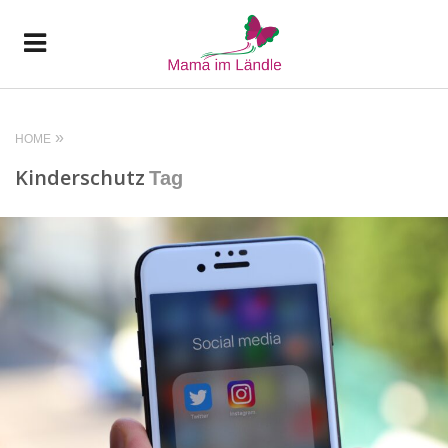
HOME
Kinderschutz
Tag
READ MORE