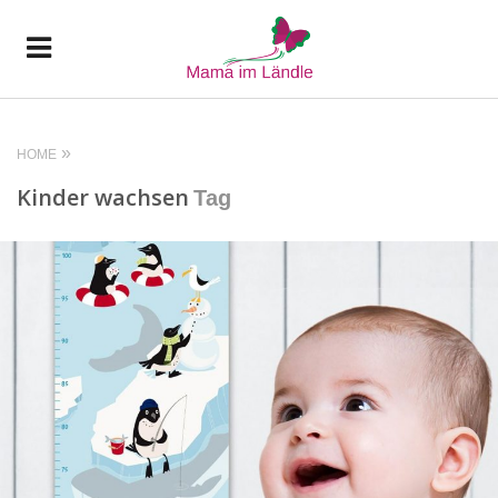
HOME
Kinder wachsen
Tag
READ MORE