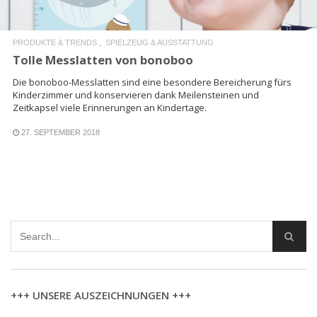
PRODUKTE & TRENDS
SPIELZEUG & AUSSTATTUNG
Tolle Messlatten von bonoboo
Die bonoboo-Messlatten sind eine besondere Bereicherung fürs
Kinderzimmer und konservieren dank Meilensteinen und
Zeitkapsel viele Erinnerungen an Kindertage.
27. SEPTEMBER 2018
+++ UNSERE AUSZEICHNUNGEN +++