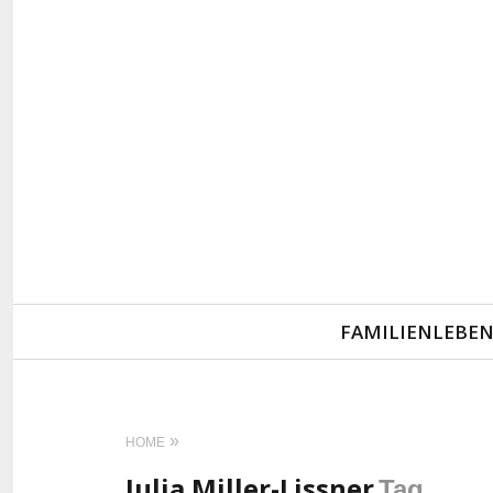
Primary
FAMILIENLEBE
Navigation
HOME
Julia Miller-Lissner
Tag