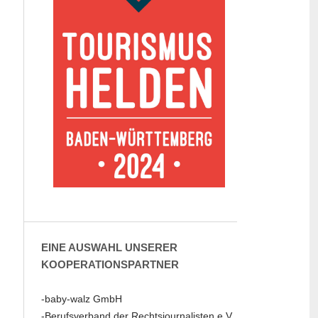
EINE AUSWAHL UNSERER
KOOPERATIONSPARTNER
-baby-walz GmbH
-Berufsverband der Rechtsjournalisten e.V.