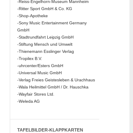
-Reiss-Engelhorn-Museum Mannheim
-Ritter Sport GmbH & Co. KG
-Shop-Apotheke
-Sony Music Entertainment Germany
GmbH
-Stadtrundfahrt Leipzig GmbH
-Stiftung Mensch und Umwelt
-Thienemann Esslinger Verlag
-Tropilex B.V.
-uhrcenter/Esters GmbH
-Universal Music GmbH
-Verlag Freies Geistesleben & Urachhaus
-Wala Heilmittel GmbH / Dr. Hauschka
-Wayfair Stores Ltd.
-Weleda AG
TAFELBILDER-KLAPPKARTEN