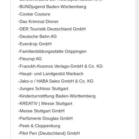
-BUNDjugend Baden-Württemberg
-Cookie Couture
-Das Kriminal Dinner
-DER Touristik Deutschland GmbH
-Deutsche Bahn AG
-Everdrop GmbH
-Familienbildungsstätte Göppingen
-Fleurop AG
-Franckh-Kosmos Verlags-GmbH & Co. KG
-Haupt- und Landgestüt Marbach
-Jako-o / HABA Sales GmbH & Co. KG
-Junges Schloss Stuttgart
-Kinderturnstiftung Baden-Württemberg
-KREATIV | Messe Stuttgart
-Messe Stuttgart GmbH
-Parfümerie Douglas GmbH
-Peek & Cloppenburg
-Pilot Pen (Deutschland) GmbH