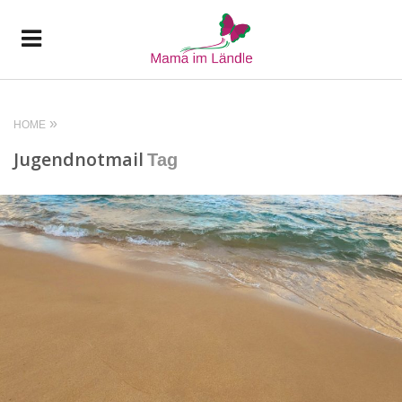
HOME
Jugendnotmail
Tag
READ MORE