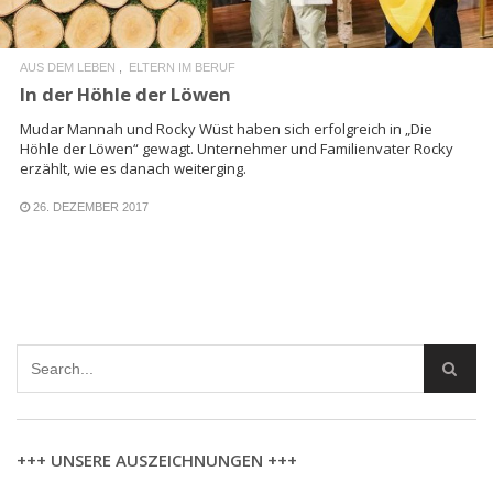
AUS DEM LEBEN
ELTERN IM BERUF
In der Höhle der Löwen
Mudar Mannah und Rocky Wüst haben sich erfolgreich in „Die
Höhle der Löwen“ gewagt. Unternehmer und Familienvater Rocky
erzählt, wie es danach weiterging.
26. DEZEMBER 2017
+++ UNSERE AUSZEICHNUNGEN +++