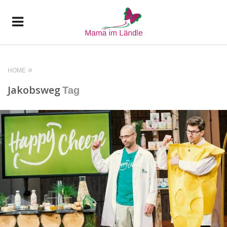
HOME
Jakobsweg
Tag
READ MORE