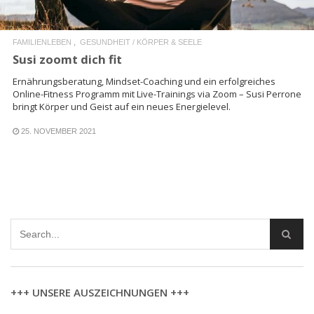
FAMILIENLEBEN
GESUNDHEIT / KÖRPER & SEELE
Susi zoomt dich fit
Ernährungsberatung, Mindset-Coaching und ein erfolgreiches
Online-Fitness Programm mit Live-Trainings via Zoom – Susi Perrone
bringt Körper und Geist auf ein neues Energielevel.
25. NOVEMBER 2021
+++ UNSERE AUSZEICHNUNGEN +++