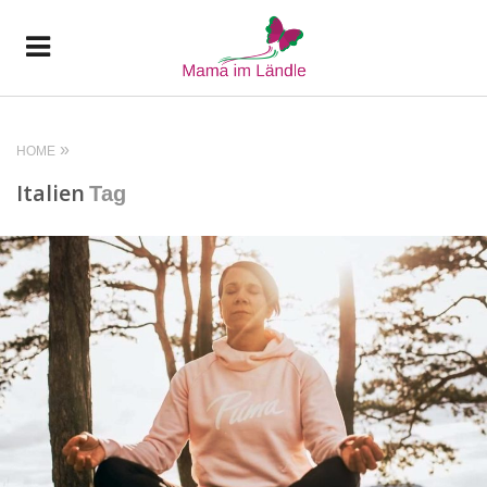
HOME
Italien
Tag
READ MORE