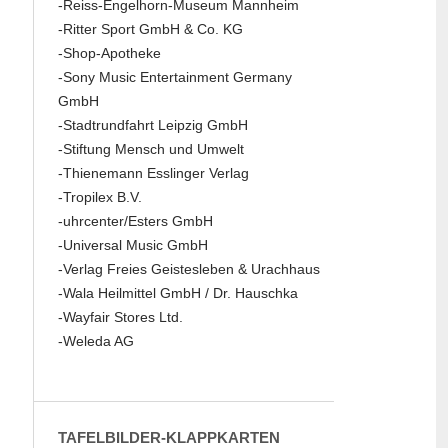
-Reiss-Engelhorn-Museum Mannheim
-Ritter Sport GmbH & Co. KG
-Shop-Apotheke
-Sony Music Entertainment Germany
GmbH
-Stadtrundfahrt Leipzig GmbH
-Stiftung Mensch und Umwelt
-Thienemann Esslinger Verlag
-Tropilex B.V.
-uhrcenter/Esters GmbH
-Universal Music GmbH
-Verlag Freies Geistesleben & Urachhaus
-Wala Heilmittel GmbH / Dr. Hauschka
-Wayfair Stores Ltd.
-Weleda AG
TAFELBILDER-KLAPPKARTEN