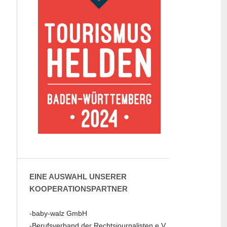
EINE AUSWAHL UNSERER
KOOPERATIONSPARTNER
-baby-walz GmbH
-Berufsverband der Rechtsjournalisten e.V.