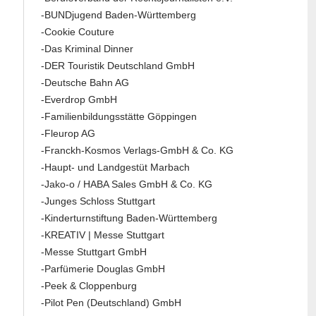
-BUNDjugend Baden-Württemberg
-Cookie Couture
-Das Kriminal Dinner
-DER Touristik Deutschland GmbH
-Deutsche Bahn AG
-Everdrop GmbH
-Familienbildungsstätte Göppingen
-Fleurop AG
-Franckh-Kosmos Verlags-GmbH & Co. KG
-Haupt- und Landgestüt Marbach
-Jako-o / HABA Sales GmbH & Co. KG
-Junges Schloss Stuttgart
-Kinderturnstiftung Baden-Württemberg
-KREATIV | Messe Stuttgart
-Messe Stuttgart GmbH
-Parfümerie Douglas GmbH
-Peek & Cloppenburg
-Pilot Pen (Deutschland) GmbH