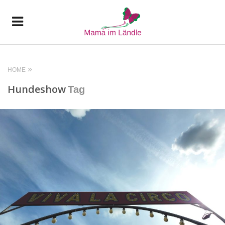
HOME
Hundeshow
Tag
READ MORE