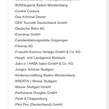
-BUNDjugend Baden-Württemberg
-Cookie Couture
-Das Kriminal Dinner
-DER Touristik Deutschland GmbH
-Deutsche Bahn AG
-Everdrop GmbH
-Familienbildungsstätte Göppingen
-Fleurop AG
-Franckh-Kosmos Verlags-GmbH & Co. KG
-Haupt- und Landgestüt Marbach
-Jako-o / HABA Sales GmbH & Co. KG
-Junges Schloss Stuttgart
-Kinderturnstiftung Baden-Württemberg
-KREATIV | Messe Stuttgart
-Messe Stuttgart GmbH
-Parfümerie Douglas GmbH
-Peek & Cloppenburg
-Pilot Pen (Deutschland) GmbH