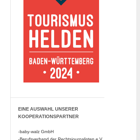
EINE AUSWAHL UNSERER
KOOPERATIONSPARTNER
-baby-walz GmbH
-Berufsverband der Rechtsjournalisten e.V.