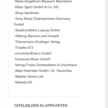
-Reiss-Engelhorn-Museum Mannheim
-Ritter Sport GmbH & Co. KG
-Shop-Apotheke
-Sony Music Entertainment Germany
GmbH
-Stadtrundfahrt Leipzig GmbH
-Stiftung Mensch und Umwelt
-Thienemann Esslinger Verlag
-Tropilex B.V.
-uhrcenter/Esters GmbH
-Universal Music GmbH
-Verlag Freies Geistesleben & Urachhaus
-Wala Heilmittel GmbH / Dr. Hauschka
-Wayfair Stores Ltd.
-Weleda AG
TAFELBILDER-KLAPPKARTEN