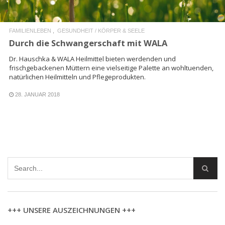
FAMILIENLEBEN
GESUNDHEIT / KÖRPER & SEELE
Durch die Schwangerschaft mit WALA
Dr. Hauschka & WALA Heilmittel bieten werdenden und
frischgebackenen Müttern eine vielseitige Palette an wohltuenden,
natürlichen Heilmitteln und Pflegeprodukten.
28. JANUAR 2018
+++ UNSERE AUSZEICHNUNGEN +++