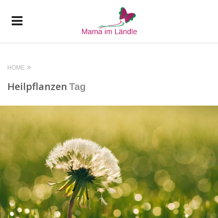
HOME
Heilpflanzen
Tag
READ MORE